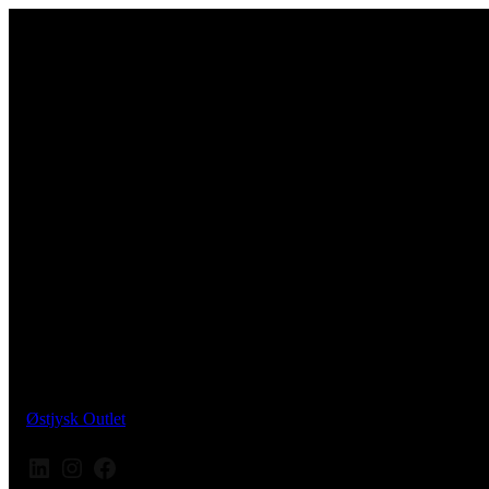
Østjysk Outlet
LinkedIn
Instagram
Facebook