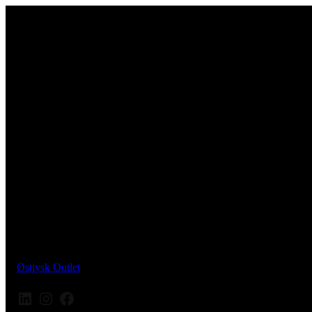
Østjysk Outlet
LinkedIn
Instagram
Facebook