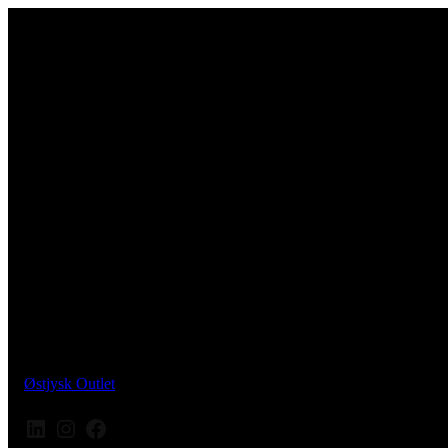
Østjysk Outlet
LinkedIn
Instagram
Facebook